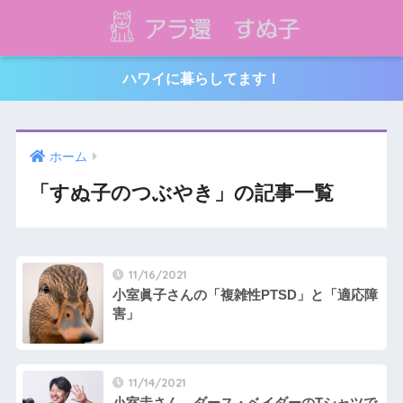
ハワイに暮らしてます！
ホーム
「すぬ子のつぶやき」の記事一覧
11/16/2021
小室眞子さんの「複雑性PTSD」と「適応障
害」
11/14/2021
小室圭さん、ダース・ベイダーのTシャツで