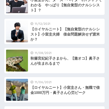
わかる やっぱり【無自覚型のナルシシス
ト】？
11/12/2021
【ロイヤルニート】【無自覚型のナルシシ
スト】小室圭夫婦 借金問題解決せず渡米
か？
11/08/2021
秋篠宮妃紀子さまから、【激オコ】眞子さ
んが生まれるまで
11/06/2021
【ロイヤルニート】小室圭さん・無職で借
金1000万円・眞子さん心労ピーク