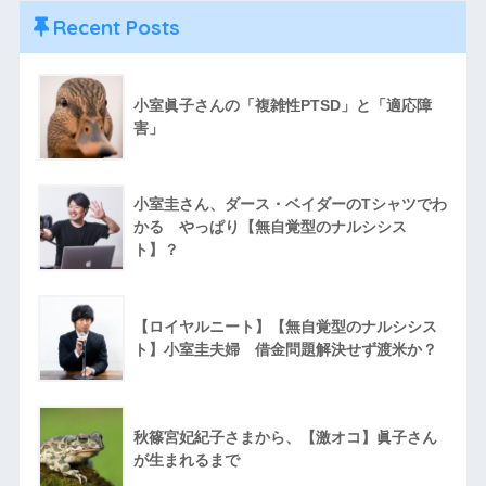
Recent Posts
小室眞子さんの「複雑性PTSD」と「適応障
害」
小室圭さん、ダース・ベイダーのTシャツでわ
かる やっぱり【無自覚型のナルシシス
ト】？
【ロイヤルニート】【無自覚型のナルシシス
ト】小室圭夫婦 借金問題解決せず渡米か？
秋篠宮妃紀子さまから、【激オコ】眞子さん
が生まれるまで