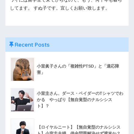
ワイには留学生で来てからなので、もう、何十年も暮ら
してます。 すぬ子です。宜しくお願い致します。
Recent Posts
小室眞子さんの「複雑性PTSD」と「適応障
害」
小室圭さん、ダース・ベイダーのTシャツでわ
かる やっぱり【無自覚型のナルシシス
ト】？
【ロイヤルニート】【無自覚型のナルシシス
ト】小室圭夫婦 借金問題解決せず渡米か？