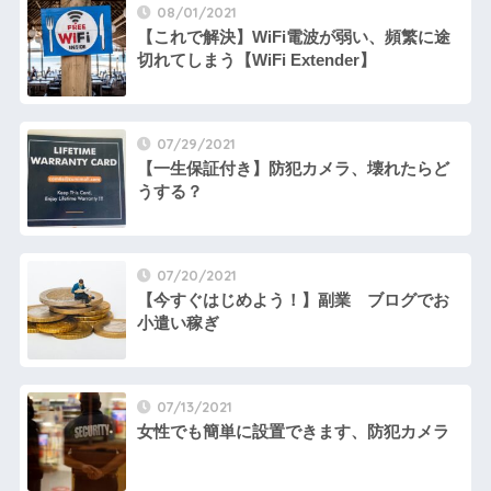
08/01/2021
【これで解決】WiFi電波が弱い、頻繁に途
切れてしまう【WiFi Extender】
07/29/2021
【一生保証付き】防犯カメラ、壊れたらど
うする？
07/20/2021
【今すぐはじめよう！】副業 ブログでお
小遣い稼ぎ
07/13/2021
女性でも簡単に設置できます、防犯カメラ