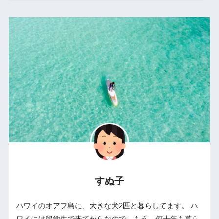
すぬ子
ハワイのオアフ島に、大きな犬2匹と暮らしてます。 ハ