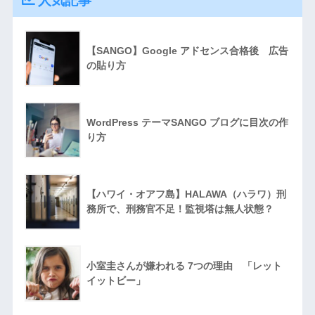
人気記事
【SANGO】Google アドセンス合格後 広告
の貼り方
WordPress テーマSANGO ブログに目次の作
り方
【ハワイ・オアフ島】HALAWA（ハラワ）刑
務所で、刑務官不足！監視塔は無人状態？
小室圭さんが嫌われる 7つの理由 「レット
イットビー」