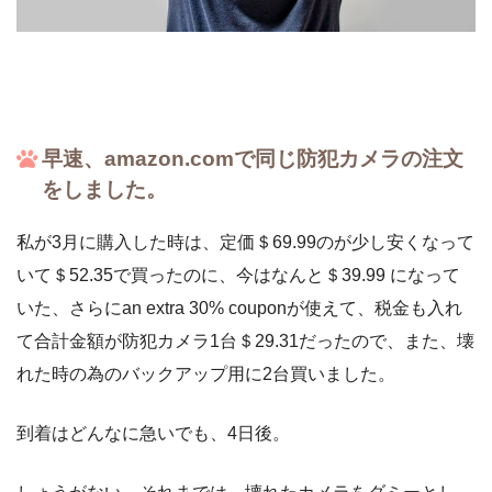
早速、amazon.comで同じ防犯カメラの注文
をしました。
私が3月に購入した時は、定価＄69.99のが少し安くなって
いて＄52.35で買ったのに、今はなんと＄39.99 になって
いた、さらにan extra 30% couponが使えて、税金も入れ
て合計金額が防犯カメラ1台＄29.31だったので、また、壊
れた時の為のバックアップ用に2台買いました。
到着はどんなに急いでも、4日後。