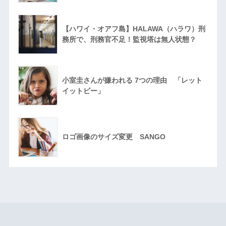
【ハワイ・オアフ島】HALAWA（ハラワ）刑
務所で、刑務官不足！監視塔は無人状態？
小室圭さんが嫌われる 7つの理由 「レット
イットビー」
ロゴ画像のサイズ変更 SANGO