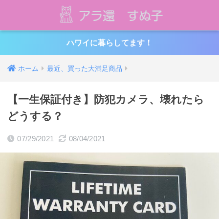
ハワイに暮らしてます！
ホーム
最近、買った大満足商品
【一生保証付き】防犯カメラ、壊れたら
どうする？
07/29/2021
08/04/2021