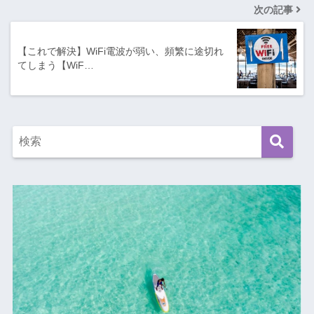
次の記事
【これで解決】WiFi電波が弱い、頻繁に途切れ
てしまう【WiF…