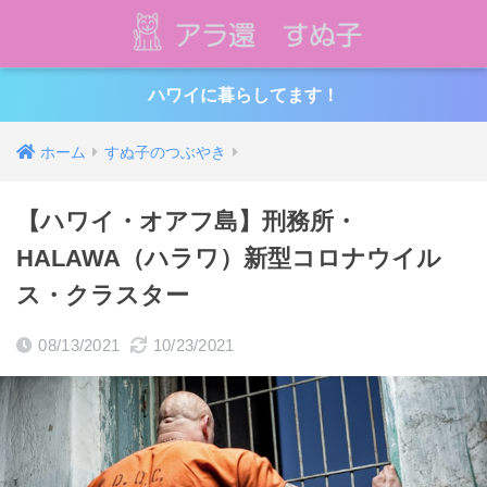
ハワイに暮らしてます！
ホーム
すぬ子のつぶやき
【ハワイ・オアフ島】刑務所・
HALAWA（ハラワ）新型コロナウイル
ス・クラスター
08/13/2021
10/23/2021