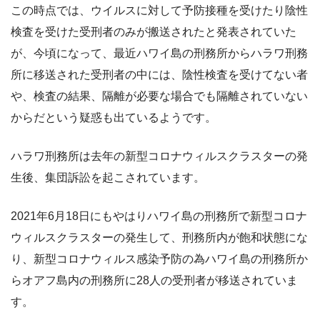
この時点では、ウイルスに対して予防接種を受けたり陰性
検査を受けた受刑者のみが搬送されたと発表されていた
が、今頃になって、最近ハワイ島の刑務所からハラワ刑務
所に移送された受刑者の中には、陰性検査を受けてない者
や、検査の結果、隔離が必要な場合でも隔離されていない
からだという疑惑も出ているようです。
ハラワ刑務所は去年の新型コロナウィルスクラスターの発
生後、集団訴訟を起こされています。
2021年6月18日にもやはりハワイ島の刑務所で新型コロナ
ウィルスクラスターの発生して、刑務所内が飽和状態にな
り、新型コロナウィルス感染予防の為ハワイ島の刑務所か
らオアフ島内の刑務所に28人の受刑者が移送されていま
す。