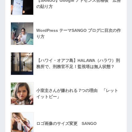
【SANGO】Google アドセンス合格後 広告
の貼り方
WordPress テーマSANGO ブログに目次の作
り方
【ハワイ・オアフ島】HALAWA（ハラワ）刑
務所で、刑務官不足！監視塔は無人状態？
小室圭さんが嫌われる 7つの理由 「レット
イットビー」
ロゴ画像のサイズ変更 SANGO