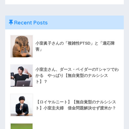
Recent Posts
小室眞子さんの「複雑性PTSD」と「適応障
害」
小室圭さん、ダース・ベイダーのTシャツでわ
かる やっぱり【無自覚型のナルシシス
ト】？
【ロイヤルニート】【無自覚型のナルシシス
ト】小室圭夫婦 借金問題解決せず渡米か？