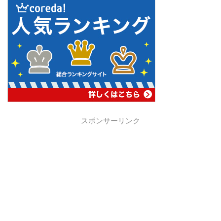
スポンサーリンク