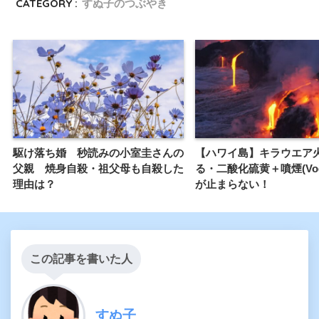
CATEGORY :
すぬ子のつぶやき
駆け落ち婚 秒読みの小室圭さんの
【ハワイ島】キラウエア
父親 焼身自殺・祖父母も自殺した
る・二酸化硫黄＋噴煙(Vo
理由は？
が止まらない！
この記事を書いた人
すぬ子