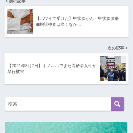
前の記事
【ハワイで受けた】甲状腺がん・甲状腺腫瘍
細胞診検査は痛くなか…
次の記事
【2021年8月7日】ホノルルでまた高齢者女性が
暴行被害