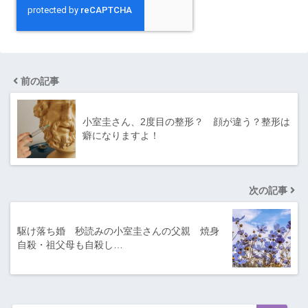
前の記事
小室圭さん、2度目の整形？ 顔が違う？整形は
癖になりますよ！
次の記事
駆け落ち婚 秒読みの小室圭さんの父親 焼身
自殺・祖父母も自殺し…