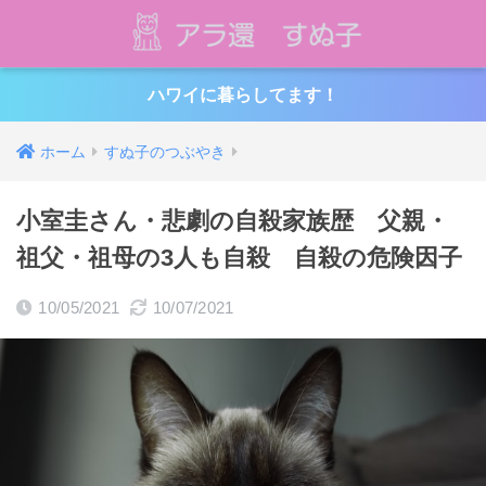
ハワイに暮らしてます！
ホーム
すぬ子のつぶやき
小室圭さん・悲劇の自殺家族歴 父親・
祖父・祖母の3人も自殺 自殺の危険因子
10/05/2021
10/07/2021