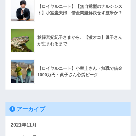
【ロイヤルニート】【無自覚型のナルシシス
ト】小室圭夫婦 借金問題解決せず渡米か？
秋篠宮妃紀子さまから、【激オコ】眞子さん
が生まれるまで
【ロイヤルニート】小室圭さん・無職で借金
1000万円・眞子さん心労ピーク
アーカイブ
2021年11月