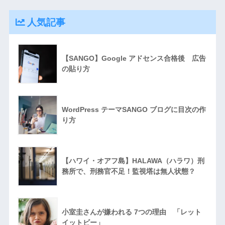
人気記事
【SANGO】Google アドセンス合格後 広告
の貼り方
WordPress テーマSANGO ブログに目次の作
り方
【ハワイ・オアフ島】HALAWA（ハラワ）刑
務所で、刑務官不足！監視塔は無人状態？
小室圭さんが嫌われる 7つの理由 「レット
イットビー」