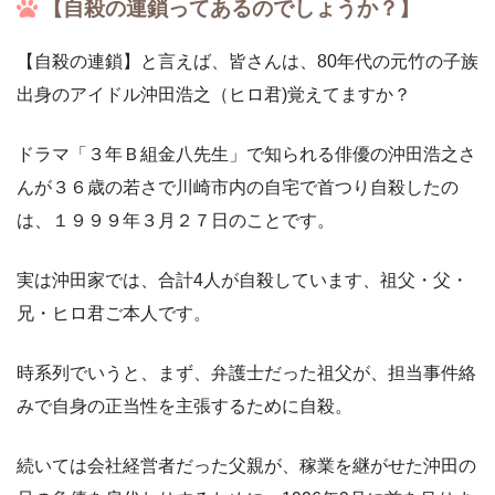
【自殺の連鎖ってあるのでしょうか？】
【自殺の連鎖】と言えば、皆さんは、80年代の元竹の子族
出身のアイドル沖田浩之（ヒロ君)覚えてますか？
ドラマ「３年Ｂ組金八先生」で知られる俳優の沖田浩之さ
んが３６歳の若さで川崎市内の自宅で首つり自殺したの
は、１９９９年３月２７日のことです。
実は沖田家では、合計4人が自殺しています、祖父・父・
兄・ヒロ君ご本人です。
時系列でいうと、まず、弁護士だった祖父が、担当事件絡
みで自身の正当性を主張するために自殺。
続いては会社経営者だった父親が、稼業を継がせた沖田の