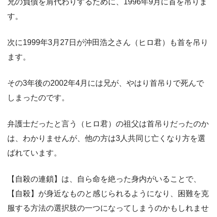
兄の負債を肩代わりするために、1996年9月に首を吊りま
す。
次に1999年3月27日が沖田浩之さん（ヒロ君）も首を吊り
ます。
その3年後の2002年4月には兄が、やはり首吊りで死んで
しまったのです。
弁護士だったと言う（ヒロ君）の祖父は首吊りだったのか
は、わかりませんが、他の方は3人共同じ亡くなり方を選
ばれています。
【自殺の連鎖】は、自ら命を絶った身内がいることで、
【自殺】が身近なものと感じられるようになり、困難を克
服する方法の選択肢の一つになってしまうのかもしれませ