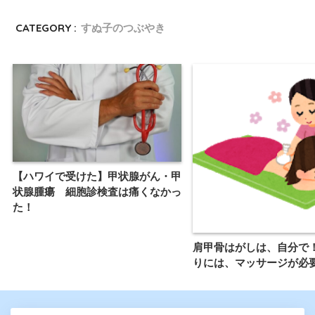
CATEGORY :
すぬ子のつぶやき
【ハワイで受けた】甲状腺がん・甲
状腺腫瘍 細胞診検査は痛くなかっ
た！
肩甲骨はがしは、自分で
りには、マッサージが必