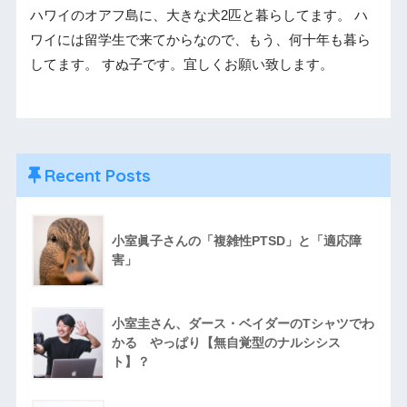
ハワイのオアフ島に、大きな犬2匹と暮らしてます。 ハ
ワイには留学生で来てからなので、もう、何十年も暮ら
してます。 すぬ子です。宜しくお願い致します。
Recent Posts
小室眞子さんの「複雑性PTSD」と「適応障
害」
小室圭さん、ダース・ベイダーのTシャツでわ
かる やっぱり【無自覚型のナルシシス
ト】？