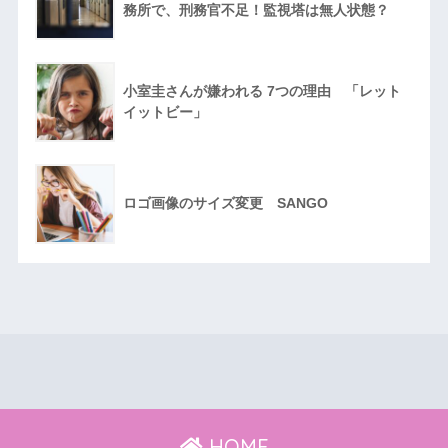
務所で、刑務官不足！監視塔は無人状態？
小室圭さんが嫌われる 7つの理由 「レット
イットビー」
ロゴ画像のサイズ変更 SANGO
HOME