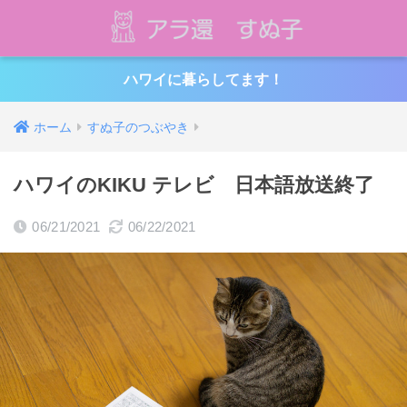
ハワイに暮らしてます！
ホーム
すぬ子のつぶやき
ハワイのKIKU テレビ 日本語放送終了
06/21/2021
06/22/2021