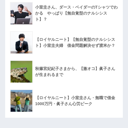
小室圭さん、ダース・ベイダーのTシャツでわ
かる やっぱり【無自覚型のナルシシス
ト】？
【ロイヤルニート】【無自覚型のナルシシス
ト】小室圭夫婦 借金問題解決せず渡米か？
秋篠宮妃紀子さまから、【激オコ】眞子さん
が生まれるまで
【ロイヤルニート】小室圭さん・無職で借金
1000万円・眞子さん心労ピーク