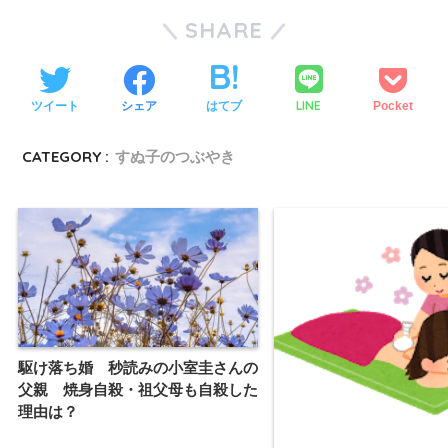
SHARE
LINE
ツイート
シェア
はてブ
Pocket
CATEGORY :
すぬ子のつぶやき
駆け落ち婚 秒読みの小室圭さんの
父親 焼身自殺・祖父母も自殺した
理由は？