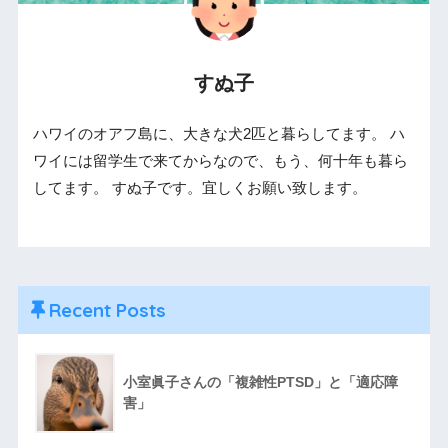
すぬ子
ハワイのオアフ島に、大きな犬2匹と暮らしてます。 ハ
ワイには留学生で来てからなので、もう、何十年も暮ら
してます。 すぬ子です。宜しくお願い致します。
Recent Posts
小室眞子さんの「複雑性PTSD」と「適応障
害」