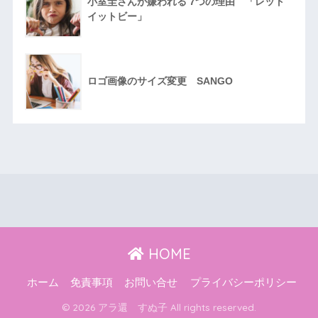
小室圭さんが嫌われる 7つの理由 「レット
イットビー」
ロゴ画像のサイズ変更 SANGO
HOME
ホーム
免責事項
お問い合せ
プライバシーポリシー
© 2026 アラ還 すぬ子 All rights reserved.