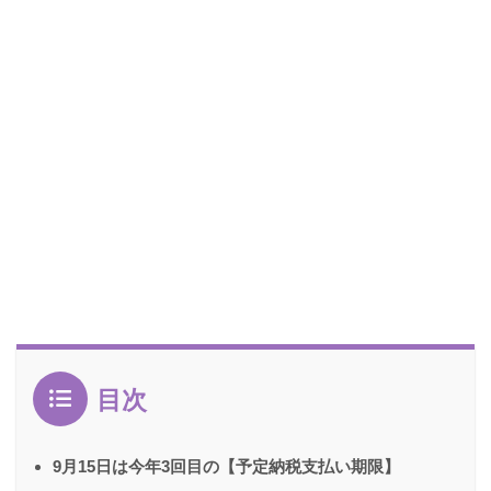
目次
9月15日は今年3回目の【予定納税支払い期限】