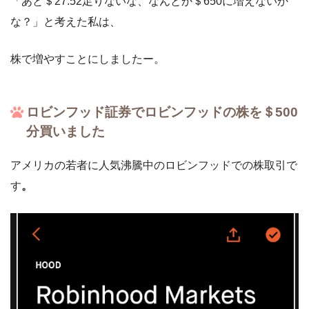
「あと＄27.52足りないな、なんとか＄650に増えないか
な？」と考えた私は、
株で増やすことにしましたー。
ロビンフッド
証券でロビンフッドの株を＄500
分買いました
アメリカの若者に人気沸騰中のロビンフッドでの株取引で
す
。