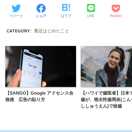
LINE
ツイート
シェア
はてブ
Pocket
CATEGORY :
最近はじめたこと
【SANGO】Google アドセンス合
【ハワイで歯医者】日本
格後 広告の貼り方
歯が、根尖性歯周炎(こん
ししゅうえん)で抜歯