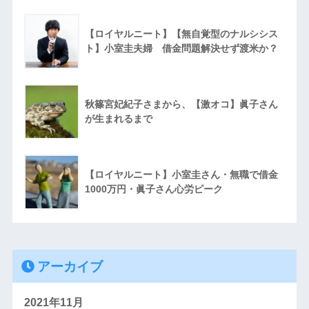
【ロイヤルニート】【無自覚型のナルシシス
ト】小室圭夫婦 借金問題解決せず渡米か？
秋篠宮妃紀子さまから、【激オコ】眞子さん
が生まれるまで
【ロイヤルニート】小室圭さん・無職で借金
1000万円・眞子さん心労ピーク
アーカイブ
2021年11月