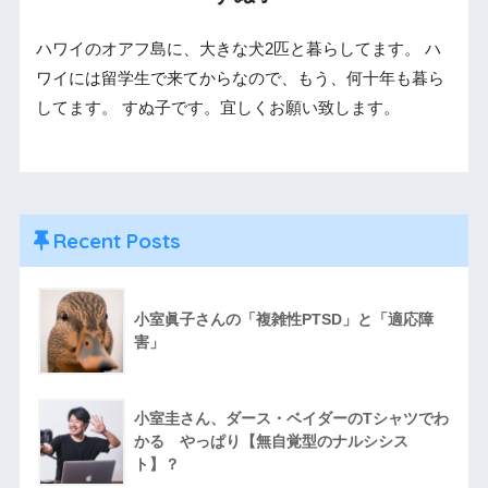
ハワイのオアフ島に、大きな犬2匹と暮らしてます。 ハ
ワイには留学生で来てからなので、もう、何十年も暮ら
してます。 すぬ子です。宜しくお願い致します。
Recent Posts
小室眞子さんの「複雑性PTSD」と「適応障
害」
小室圭さん、ダース・ベイダーのTシャツでわ
かる やっぱり【無自覚型のナルシシス
ト】？